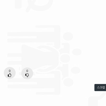
0
0
스크랩