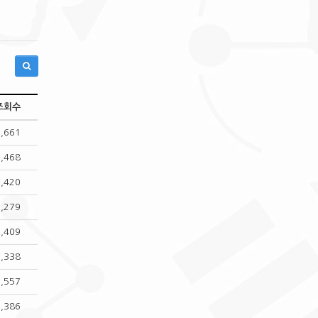
조회수
1,661
1,468
1,420
1,279
1,409
1,338
1,557
1,386