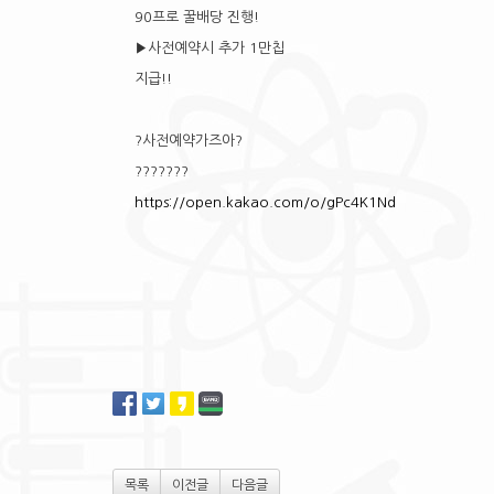
90프로 꿀배당 진행!
▶사전예약시 추가 1만칩
지급!!
?사전예약가즈아?
???????
https://open.kakao.com/o/gPc4K1Nd
목록
이전글
다음글