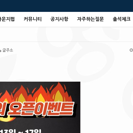
라운지펍
커뮤니티
공지사항
자주하는질문
출석체크
글주소