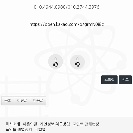
010.4944.0980/010.2744.3976
https://open.kakao.com/o/grmN0i8c
0
0
스크랩
신고
목록
이전글
다음글
회사소개
이용약관
개인정보 취급방침
포인트 전체랭킹
포인트 월별랭킹
레벨업