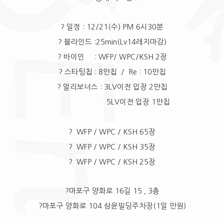
? 일정 : 12/21(수) PM 6시30분
? 블라인드 :25min(Lv14레지마감)
? 바이인 : WFP/ WPC/KSH 2장
? 스타팅칩 : 8만칩 / Re : 10만칩
? 얼리보너스 : 3LV이전 입장 2만칩
5LV이전 입장 1만칩
? WFP / WPC / KSH 65장
? WFP / WPC / KSH 35장
? WFP / WPC / KSH 25장
?마포구 양화로 16길 15 , 3층
?마포구 양화로 104 삼윤빌딩주차장(1일 만원)