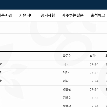
라운지펍
커뮤니티
공지사항
자주하는질문
출석체크
글쓴이
날짜
테라
07-24
테라
07-24
테라
07-24
킹홀덤
07-24
킹홀덤
07-24
킹홀덤
07-24