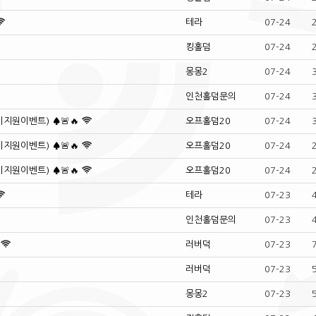
테라
07-24
킹홀덤
07-24
몽몽2
07-24
인천홀덤문의
07-24
지원이벤트) ♠️🚨🔥
오프홀덤20
07-24
지원이벤트) ♠️🚨🔥
오프홀덤20
07-24
지원이벤트) ♠️🚨🔥
오프홀덤20
07-24
테라
07-23
인천홀덤문의
07-23
러버덕
07-23
러버덕
07-23
몽몽2
07-23