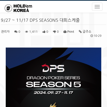
9/27 ~ 11/17 DPS SEASON5 대회스케줄
관리자
0
1,411
0
0
Print
글주소
10-29