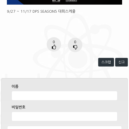
9/27 ~ 11/17 DPS SEASON5 대회스케줄
0
0
스크랩
신고
이름
비밀번호