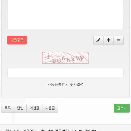
댓글등록
자동등록방지 숫자입력
목록
답변
이전글
다음글
글쓰기