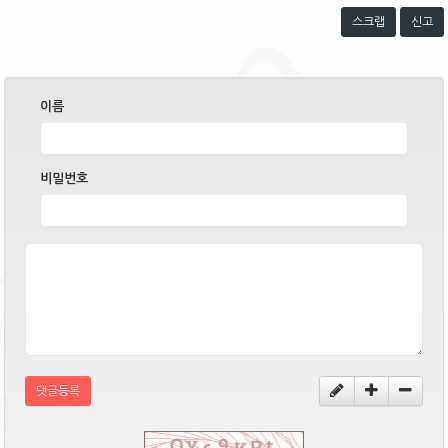
스크랩
신고
이름
비밀번호
댓글등록