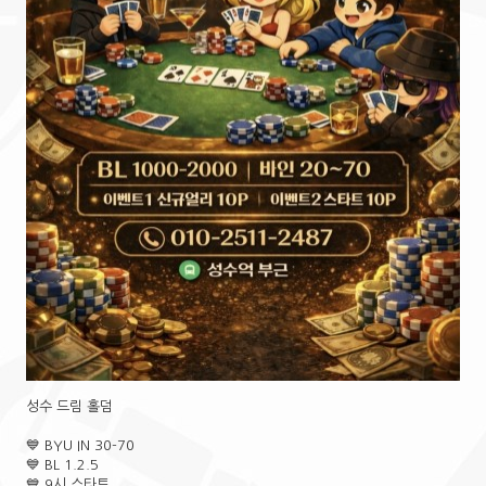
성수 드림 홀덤
💙 BYU IN 30-70
💙 BL 1.2.5
💙 9시 스타트