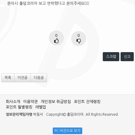
문의시 홀덤코리아 보고 연락했다고 문의주세요🙋‍♂️
0
0
스크랩
신고
목록
이전글
다음글
회사소개
이용약관
개인정보 취급방침
포인트 전체랭킹
포인트 월별랭킹
레벨업
정보관리책임자명
박동서
Copyright© 홀덤코리아. All Rights Reserved.
PC 버전으로 보기