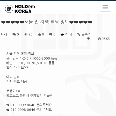
❤️❤️❤️❤️❤️서울 전 지역 홀덤 정보❤️❤️❤️❤️❤️
테라
0
96
0
0
Print
글주소
06-03
서울 지역 홀덤 정보
블라인드 1-2-5 / 1000-2000 등등
바인 30-10 /30-70 /20-70 등등
업장 다수 보유!!
미녀 딜러
식사 음료 제공
코쟁이XX
홀코보고 문의시 추가얼리 지급!!
☎️ 010 9998 0646 문의주세요
☎️ 010 9998 0646 문의주세요