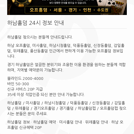
하남홀덤 24시 정보 안내
하남홀덤 찾으시는 분들께 안내드립니다.
하남 오프홀덤, 미사홀덤, 하남시청홀덤, 덕풍동홀덤, 신장동홀덤, 감일홀
덤, 위례홀덤, 풍산동홀덤 인근에서 편하게 이용 가능한 오프홀덤 정보입
니다.
경기 하남홀덤은 깔끔한 분위기와 조용한 이용 환경을 원하는 분들께 적합
하며, 지역별 예약문의 가능합니다.
블라인드 2000-4000
바인 50-300
신규 서비스 20P 지급
35세 이상 직업인증 되신 분만 안내 가능합니다.
하남홀덤 / 미사홀덤 / 하남시청홀덤 / 덕풍동홀덤 / 신장동홀덤 / 감일홀
덤 / 위례홀덤 / 경기오프홀덤 / 경기홀덤 / 하남홀덤펍 / 오프홀덤펍 찾으
시는 분들은 문의 주세요.
하남홀덤 정보 · 하남홀덤 예약 · 미사홀덤 안내 · 위례홀덤 안내 · 하남 오
프홀덤 신규혜택 20P