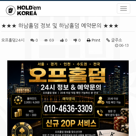
★★★ 하남홀덤 정보 및 하남홀덤 예약문의 ★★★
오프홀덤24시
0
69
0
0
Print
글주소
06-13