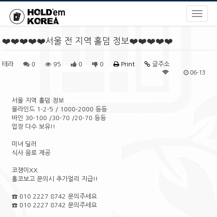
❤️❤️❤️❤️❤️서울 전 지역 홀덤 정보❤️❤️❤️❤️❤️
테라
0
95
0
0
Print
글주소
06-13
서울 지역 홀덤 정보
블라인드 1-2-5 / 1000-2000 등등
바인 30-100 /30-70 /20-70 등등
업장 다수 보유!!
미녀 딜러
식사 음료 제공
코쟁이XX
홀코보고 문의시 추가얼리 지급!!
☎️ 010 2227 8742 문의주세요
☎️ 010 2227 8742 문의주세요