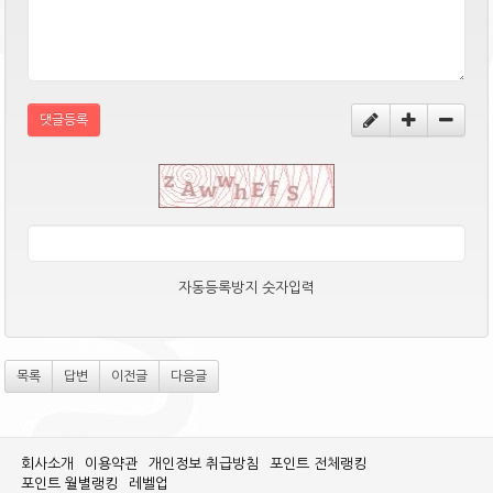
댓글등록
자동등록방지 숫자입력
목록
답변
이전글
다음글
회사소개
이용약관
개인정보 취급방침
포인트 전체랭킹
포인트 월별랭킹
레벨업