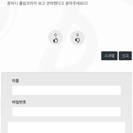
문의시 홀덤코리아 보고 연락했다고 문의주세요🙋‍♂️
0
0
스크랩
신고
이름
비밀번호