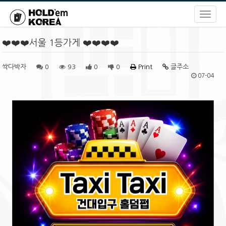
❤️❤️❤️서울 1등가게 ❤️❤️❤️❤️
싹다박자
0
93
0
0
Print
글주소
07-04