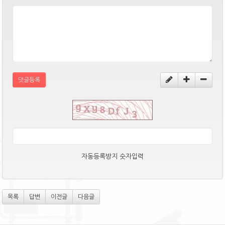
댓글등록
자동등록방지 숫자입력
목록
답변
이전글
다음글