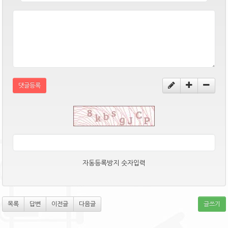
댓글등록
자동등록방지 숫자입력
목록
답변
이전글
다음글
글쓰기