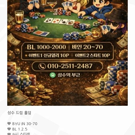
성수 드림 홀덤
💙 BYU IN 30-70
💙 BL 1.2.5
💙 9시 스타트