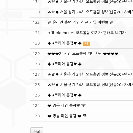
134
🔥🚨♠️ 서울·경기 24시 오프홀덤 정보(신규20+택시비
133
🔥🚨♠️ 서울·경기 24시 오프홀덤 정보(신규20+차비지
132
🎉 온라인 홀덤 게임 신규 가입 이벤트 🎉
131
offholdem.net 오프홀덤 여기가 편해요 보기가
130
♠️ ♦️코리아 홀덤♥️ ♣️
+1
129
❤️❤️❤️24시간 오프홀덤 차비지원 ❤️❤️❤️❤️
128
♠️ ♦️코리아 홀덤♥️ ♣️
127
🔥🚨♠️ 서울·경기 24시 오프홀덤 정보(신규20+택시비
126
🔥🚨♠️ 서울·경기 24시 오프홀덤 정보(신규20+차비지
125
♠️ ♦️코리아 홀덤♥️ ♣️
124
❤️ 명동 라인 홀덤💙
123
❤️ 명동 라인 홀덤 ❤️
목록