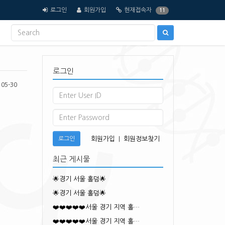
로그인
회원가입
현재접속자
11
로그인
05-30
로그인
회원가입
|
회원정보찾기
최근 게시물
🌟경기 서울 홀덤🌟
🌟경기 서울 홀덤🌟
❤️❤️❤️❤️❤️서울 경기 지역 홀…
❤️❤️❤️❤️❤️서울 경기 지역 홀…