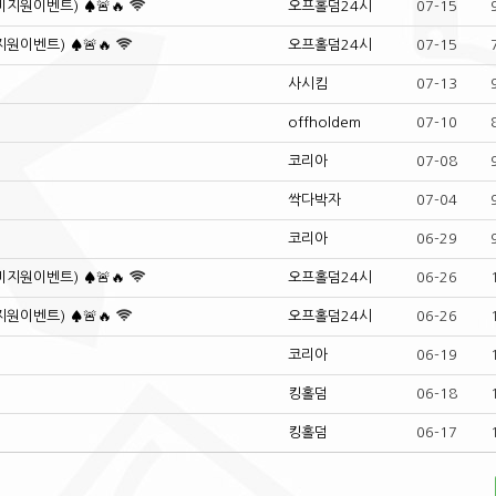
지원이벤트) ♠️🚨🔥
오프홀덤24시
07-15
원이벤트) ♠️🚨🔥
오프홀덤24시
07-15
사시킴
07-13
offholdem
07-10
코리아
07-08
싹다박자
07-04
코리아
06-29
지원이벤트) ♠️🚨🔥
오프홀덤24시
06-26
원이벤트) ♠️🚨🔥
오프홀덤24시
06-26
코리아
06-19
킹홀덤
06-18
킹홀덤
06-17