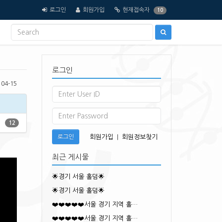
로그인
회원가입
현재접속자
10
로그인
04-15
12
로그인
회원가입
|
회원정보찾기
최근 게시물
🌟경기 서울 홀덤🌟
🌟경기 서울 홀덤🌟
❤️❤️❤️❤️❤️서울 경기 지역 홀…
❤️❤️❤️❤️❤️서울 경기 지역 홀…