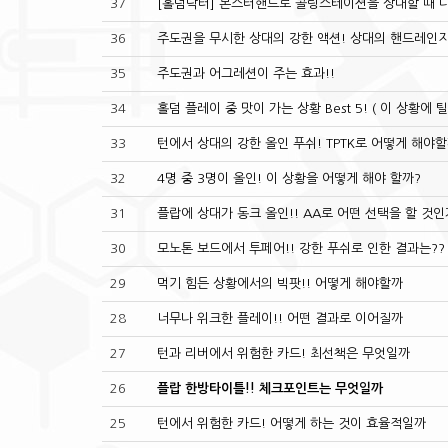
37
[홀덤닥터] 몬스터핸드로 콜링스테이션을 상대할 때 
36
주도권을 무시한 상대의 강한 액션! 상대의 핸드레인
35
주도권과 어그레션이 주는 효과!!
34
홀덤 플레이 중 맛이 가는 상황 Best 5! ( 이 상황에
33
턴에서 상대의 강한 올인 푸쉬! TPTK로 어떻게 해야
32
4명 중 3명이 올인! 이 상황을 어떻게 해야 할까?
31
플랍에 상대가 동크 올인!! AA로 어떤 선택을 할 것인
30
모노톤 보드에서 투페어!! 강한 푸쉬로 인한 결과는??
29
먹기 힘든 상황에서의 빅팟!! 어떻게 해야할까
28
너무나 위크한 플레이!! 어떤 결과로 이어질까
27
턴과 리버에서 위험한 카드! 최선책은 무엇일까
26
플랍 한방타이틀!! 체크포인트는 무엇일까
25
턴에서 위험한 카드! 어떻게 하는 것이 효율적일까