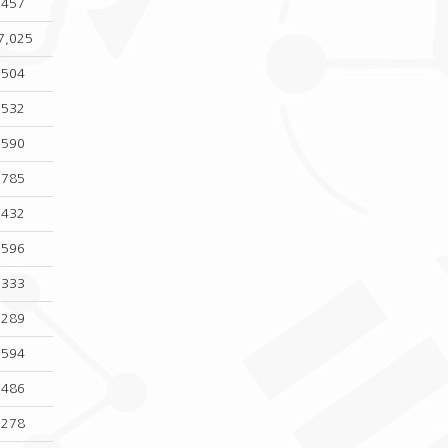
,457
7,025
,504
,532
,590
,785
,432
,596
,333
,289
,594
,486
,278