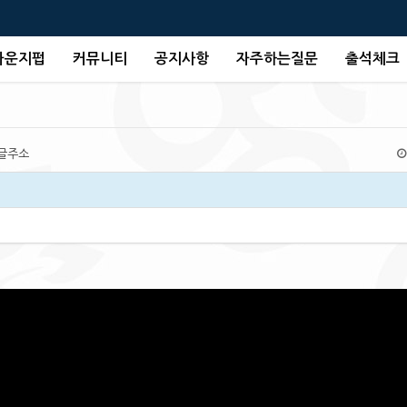
라운지펍
커뮤니티
공지사항
자주하는질문
출석체크
글주소