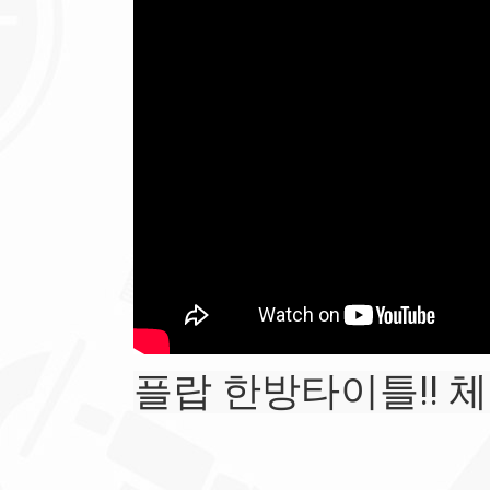
플랍 한방타이틀!!