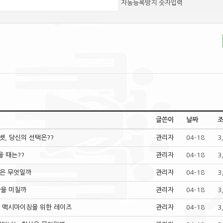
자동등록방지 숫자입력
글쓴이
날짜
5벳, 당신의 선택은??
관리자
04-18
3
을 때는??
관리자
04-18
3
점은 무엇일까
관리자
04-18
3
향을 미칠까
관리자
04-18
3
vs 맥시마이징을 위한 레이즈
관리자
04-18
3