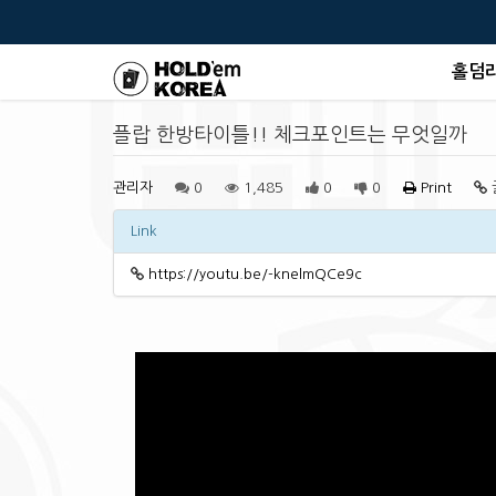
홀덤
플랍 한방타이틀!! 체크포인트는 무엇일까
관리자
0
1,485
0
0
Print
Link
https://youtu.be/-knelmQCe9c