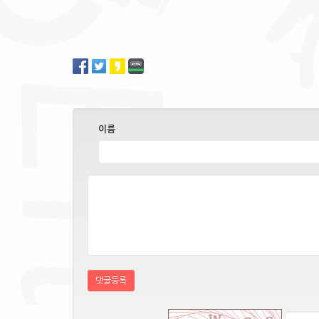
이름
댓글등록