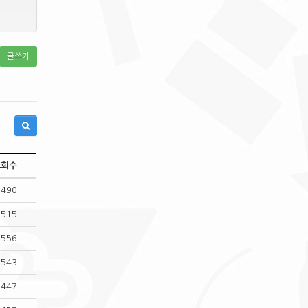
글쓰기
조회수
,490
,515
,556
,543
,447