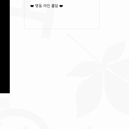
❤️ 명동 라인 홀덤 ❤️